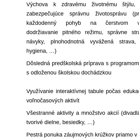
Výchova k zdravému životnému štýlu, č
zabezpečujúce správnu životosprávu (pr
každodenný pohyb na čerstvom vz
dodržiavanie pitného režimu, správne str
návyky, plnohodnotná vyvážená strava,
hygiena, …)
Dôsledná predškolská príprava s programom 
s odloženou školskou dochádzkou
Využívanie interaktívnej tabule počas eduka
voľnočasových aktivít
Všestranné aktivity a množstvo akcií (divadlá
tvorivé dielne, besiedky, …)
Pestrá ponuka záujmových krúžkov priamo v 