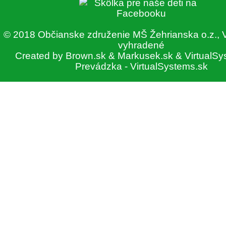
© 2018 Občianske združenie MŠ Žehrianska o.z., 
vyhradené
Created by
Brown.sk
&
Markusek.sk
&
VirtualSy
Prevádzka -
VirtualSystems.sk