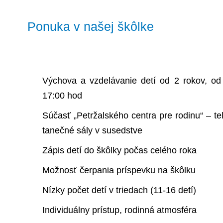
Ponuka v našej škôlke
Výchova a vzdelávanie detí od 2 rokov, od
17:00 hod
Súčasť „Petržalského centra pre rodinu“ – te
tanečné sály v susedstve
Zápis detí do škôlky počas celého roka
Možnosť čerpania príspevku na škôlku
Nízky počet detí v triedach (11-16 detí)
Individuálny prístup, rodinná atmosféra