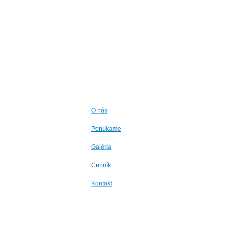
O nás
Ponúkame
Galéria
Cenník
Kontakt