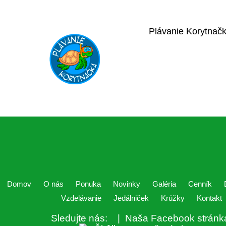
Plávanie Korytnač
Domov
O nás
Ponuka
Novinky
Galéria
Cenník
Vzdelávanie
Jedálniček
Krúžky
Kontakt
Sledujte nás:
| Naša Facebook stránk