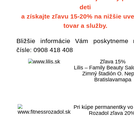
deti
a získajte zľavu 15-20% na nižšie uv
tovar a služby.
Bližšie informácie Vám poskytneme n
čísle: 0908 418 408
Zľava 15%
Lilis – Family Beauty Salo
Zimný štadión O. Nep
Bratislavamapa
Pri kúpe permanentky vo
Rozadol zľava 20%