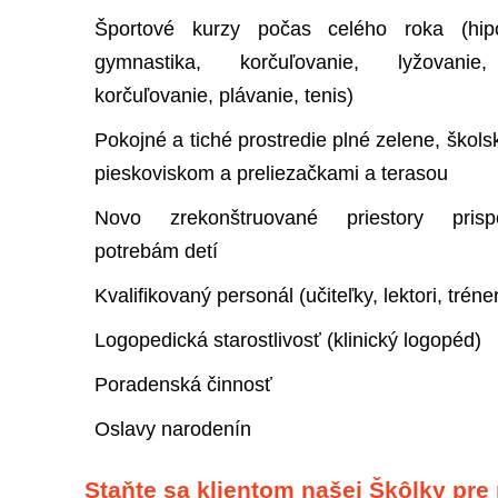
Športové kurzy počas celého roka (hipo
gymnastika, korčuľovanie, lyžovanie,
korčuľovanie, plávanie, tenis)
Pokojné a tiché prostredie plné zelene, škols
pieskoviskom a preliezačkami a terasou
Novo zrekonštruované priestory prisp
potrebám detí
Kvalifikovaný personál (učiteľky, lektori, tréner
Logopedická starostlivosť (klinický logopéd)
Poradenská činnosť
Oslavy narodenín
Staňte sa klientom našej Škôlky pre